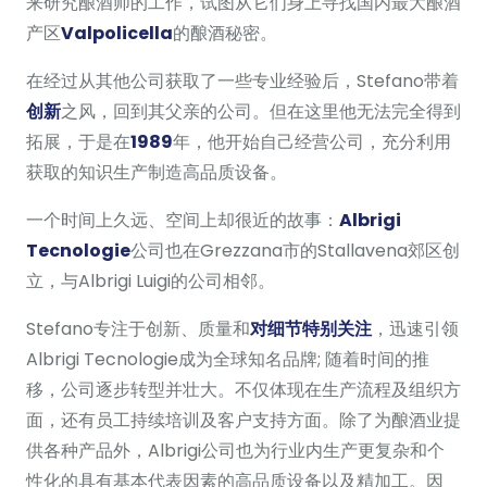
来研究酿酒师的工作，试图从它们身上寻找国内最大酿酒
产区
Valpolicella
的酿酒秘密。
在经过从其他公司获取了一些专业经验后，Stefano带着
创新
之风，回到其父亲的公司。但在这里他无法完全得到
拓展，于是在
1989
年，他开始自己经营公司，充分利用
获取的知识生产制造高品质设备。
一个时间上久远、空间上却很近的故事：
Albrigi
Tecnologie
公司也在Grezzana市的Stallavena郊区创
立，与Albrigi Luigi的公司相邻。
Stefano专注于创新、质量和
对细节特别关注
，迅速引领
Albrigi Tecnologie成为全球知名品牌; 随着时间的推
移，公司逐步转型并壮大。不仅体现在生产流程及组织方
面，还有员工持续培训及客户支持方面。除了为酿酒业提
供各种产品外，Albrigi公司也为行业内生产更复杂和个
性化的具有基本代表因素的高品质设备以及精加工。因