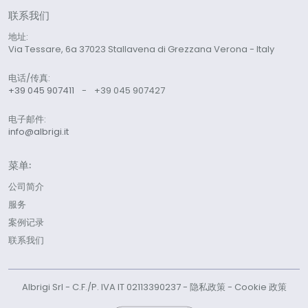
联系我们
地址:
Via Tessare, 6a 37023 Stallavena di Grezzana Verona - Italy
电话/传真:
+39 045 907411
-
+39 045 907427
电子邮件:
info@albrigi.it
菜单:
公司简介
服务
案例记录
联系我们
Albrigi Srl - C.F./P. IVA IT 02113390237 -
隐私政策
-
Cookie 政策