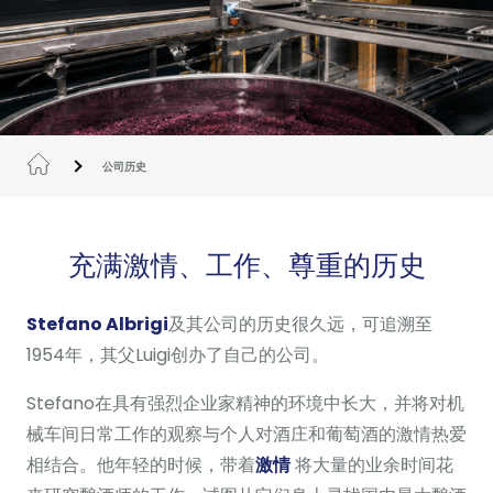
公司历史
充满激情、工作、尊重的历史
Stefano Albrigi
及其公司的历史很久远，可追溯至
1954年，其父Luigi创办了自己的公司。
Stefano在具有强烈企业家精神的环境中长大，并将对机
械车间日常工作的观察与个人对酒庄和葡萄酒的激情热爱
相结合。他年轻的时候，带着
激情
将大量的业余时间花