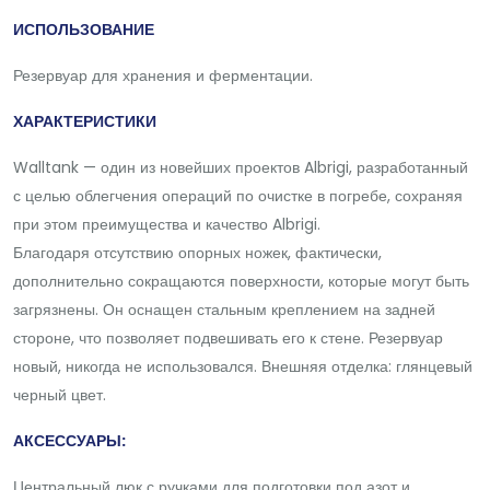
ИСПОЛЬЗОВАНИЕ
Резервуар для хранения и ферментации.
ХАРАКТЕРИСТИКИ
Walltank — один из новейших проектов Albrigi, разработанный
с целью облегчения операций по очистке в погребе, сохраняя
при этом преимущества и качество Albrigi.
Благодаря отсутствию опорных ножек, фактически,
дополнительно сокращаются поверхности, которые могут быть
загрязнены. Он оснащен стальным креплением на задней
стороне, что позволяет подвешивать его к стене. Резервуар
новый, никогда не использовался. Внешняя отделка: глянцевый
черный цвет.
АКСЕССУАРЫ:
Центральный люк с ручками для подготовки под азот и