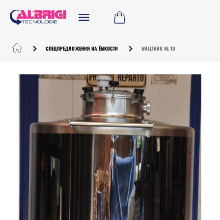
СПЕЦПРЕДЛОЖЕНИЯ НА ЁМКОСТИ
WALLTANK HL 10