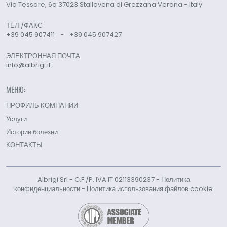
Via Tessare, 6a 37023 Stallavena di Grezzana Verona - Italy
ТЕЛ./ФАКС:
+39 045 907411
-
+39 045 907427
ЭЛЕКТРОННАЯ ПОЧТА:
info@albrigi.it
МЕНЮ:
ПРОФИЛЬ КОМПАНИИ
Услуги
Истории болезни
КОНТАКТЫ
Albrigi Srl - C.F./P. IVA IT 02113390237 -
Политика
конфиденциальности
-
Политика использования файлов cookie