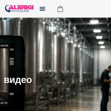
видео