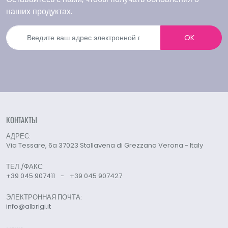
наших продуктах.
OK
КОНТАКТЫ
АДРЕС:
Via Tessare, 6a 37023 Stallavena di Grezzana Verona - Italy
ТЕЛ./ФАКС:
+39 045 907411
-
+39 045 907427
ЭЛЕКТРОННАЯ ПОЧТА:
info@albrigi.it