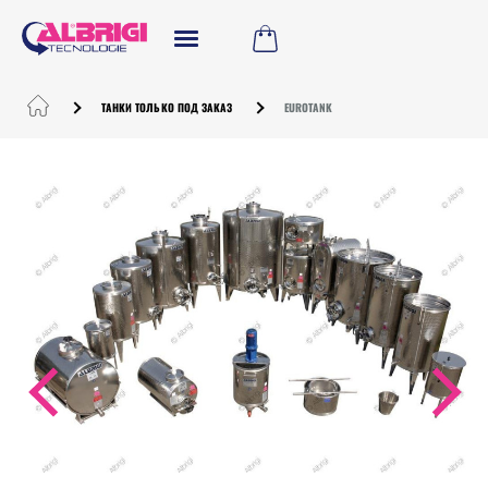
ТАНКИ ТОЛЬКО ПОД ЗАКАЗ
EUROTANK