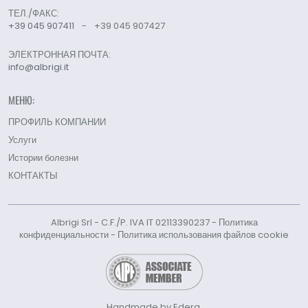
ТЕЛ./ФАКС:
+39 045 907411
-
+39 045 907427
ЭЛЕКТРОННАЯ ПОЧТА:
info@albrigi.it
МЕНЮ:
ПРОФИЛЬ КОМПАНИИ
Услуги
Истории болезни
КОНТАКТЫ
Albrigi Srl - C.F./P. IVA IT 02113390237 -
Политика
конфиденциальности
-
Политика использования файлов cookie
Handmade by Edera.