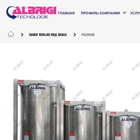
ГЛАВНАЯ
ПРОФИЛЬ КОМПАНИИ
УСЛУ
ТАНКИ ТОЛЬКО ПОД ЗАКАЗ
PALETANK