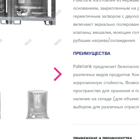
основанием, закрепленным на 
герметичным затвором с двухх
включают зеркально полирован
клапаны, мешалки, моющие гол
рубашки нагрева/охлаждения.
ПРЕИМУЩЕСТВА
Paletank предлагает безопасн
различных видов продуктов. Ко
коррозионную стойкость. Возм
пространство для хранения и 
наличие на складе (для объемов
выбором для различных отрас
ПРИМЕНЕНИЕ И ПРЕИМУЩЕСТВА