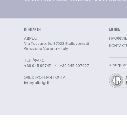
КОНТАКТЫ
МЕНЮ:
АДРЕС:
ПРОФИЛЬ
Via Tessare, 6a 37023 Stallavena di
КОНТАКТ
Grezzana Verona - Italy
ТЕЛ./ФАКС:
Albrigi Sr
+39 045 907411
-
+39 045 907427
ЭЛЕКТРОННАЯ ПОЧТА:
info@albrigi.it