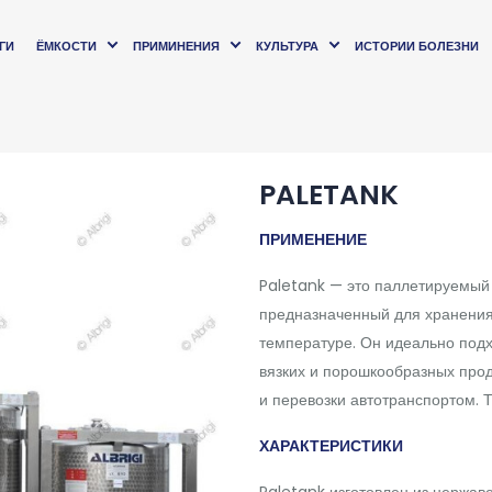
ГИ
ЁМКОСТИ
ПРИМИНЕНИЯ
КУЛЬТУРА
ИСТОРИИ БОЛЕЗНИ
PALETANK
ПРИМЕНЕНИЕ
Paletank — это паллетируемый
предназначенный для хранения
температуре. Он идеально под
вязких и порошкообразных прод
и перевозки автотранспортом. Т
ХАРАКТЕРИСТИКИ
Paletank изготовлен из нержав