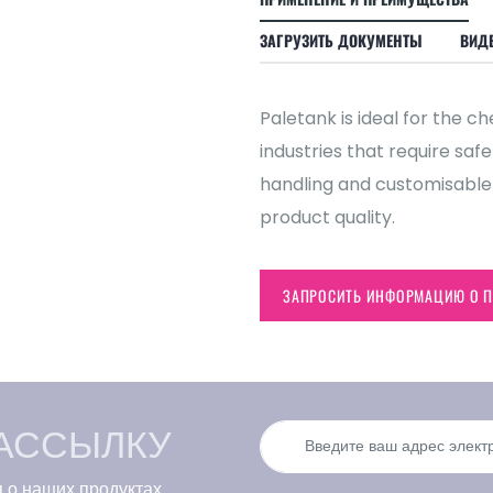
ЗАГРУЗИТЬ ДОКУМЕНТЫ
ВИДЕ
Paletank is ideal for the 
industries that require saf
handling and customisable
product quality.
ЗАПРОСИТЬ ИНФОРМАЦИЮ О П
АССЫЛКУ
 о наших продуктах.