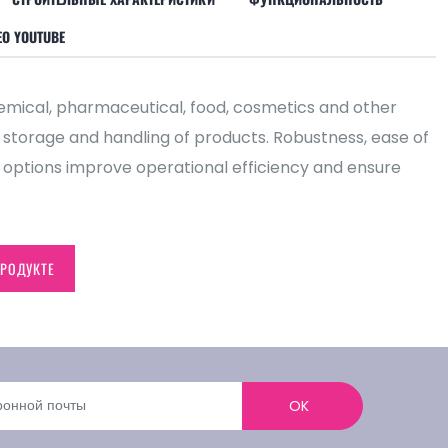
О YOUTUBE
chemical, pharmaceutical, food, cosmetics and other
e storage and handling of products. Robustness, ease of
 options improve operational efficiency and ensure
РОДУКТЕ
OK