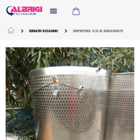
SERBATOI OCCASIONE
SEMPREPIENO 14,70 HL SEMILAVORATO