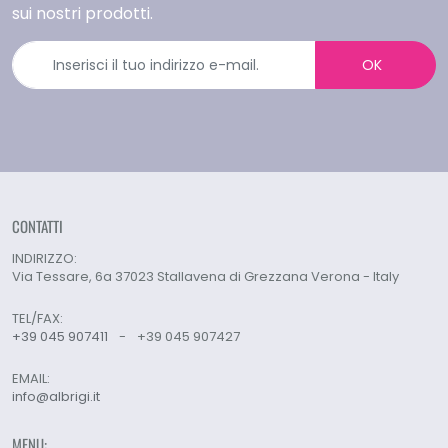
sui nostri prodotti.
OK
CONTATTI
INDIRIZZO:
Via Tessare, 6a 37023 Stallavena di Grezzana Verona - Italy
TEL/FAX:
+39 045 907411
-
+39 045 907427
EMAIL:
info@albrigi.it
MENU: