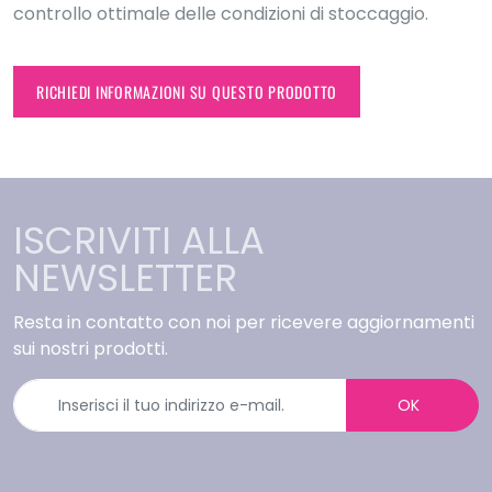
controllo ottimale delle condizioni di stoccaggio.
RICHIEDI INFORMAZIONI SU QUESTO PRODOTTO
ISCRIVITI ALLA
NEWSLETTER
Resta in contatto con noi per ricevere aggiornamenti
sui nostri prodotti.
OK