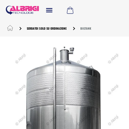
SERBATOI SOLO SU ORDINAZIONE
BIGTANK