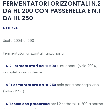
FERMENTATORI ORIZZONTALI N.2
DA HL 200 CON PASSERELLA E N.1
DA HL 250
UTILIZZO
Usato 2004 e 1990
Fermentatori orizzontali funzionanti
-
N.2 Fermentatori da HL 200
funzionanti (Velo 2004)
completi di reti interne
-
N.1 Fermentatore da HL 250
solo per stoccaggio vino
(Milani 1990)
-
N.1 scala con passerella
per i 2 serbatoi HL 200 a norma