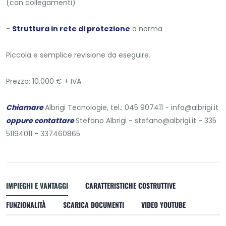
(con collegamenti)
-
Struttura in rete di protezione
a norma
Piccola e semplice revisione da eseguire.
Prezzo: 10.000 € + IVA
Chiamare
Albrigi Tecnologie, tel.: 045 907411 -
info@albrigi.it
oppure contattare
Stefano Albrigi -
stefano@albrigi.it
- 335
51194011 - 337460865
IMPIEGHI E VANTAGGI
CARATTERISTICHE COSTRUTTIVE
FUNZIONALITÀ
SCARICA DOCUMENTI
VIDEO YOUTUBE