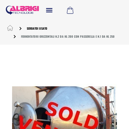
SERBATOI USATO
FERMENTATORI ORIZZONTALI N.2 DA HL 200 CON PASSERELLA E N.1 DA HL 250