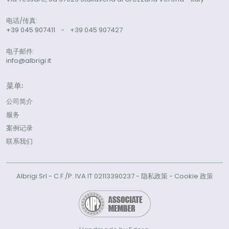
电话/传真:
+39 045 907411
-
+39 045 907427
电子邮件:
info@albrigi.it
菜单:
公司简介
服务
案例记录
联系我们
Albrigi Srl - C.F./P. IVA IT 02113390237 -
隐私政策
-
Cookie 政策