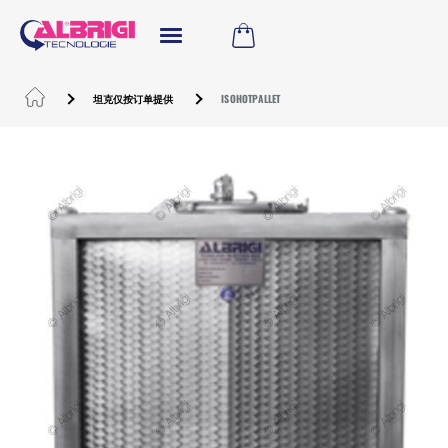
坦克仅按订单提供
ISOHOTPALLET