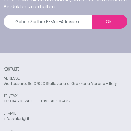
Produkten zu erhalten.
OK
KONTAKTE
ADRESSE:
Via Tessare, 6a 37023 Stallavena di Grezzana Verona - Italy
TEL/FAX:
+39 045 907411
-
+39 045 907427
E-MAIL:
info@albrigi.it