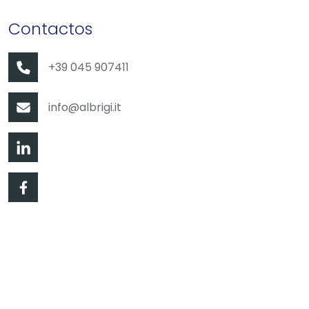
Contactos
+39 045 907411
info@albrigi.it