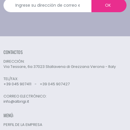
OK
CONTACTOS
DIRECCIÓN:
Via Tessare, 6a 37023 Stallavena di Grezzana Verona - Italy
TEL/FAX:
+39 045 907411
-
+39 045 907427
CORREO ELECTRÓNICO:
info@albrigi.it
MENÚ:
PERFIL DE LA EMPRESA