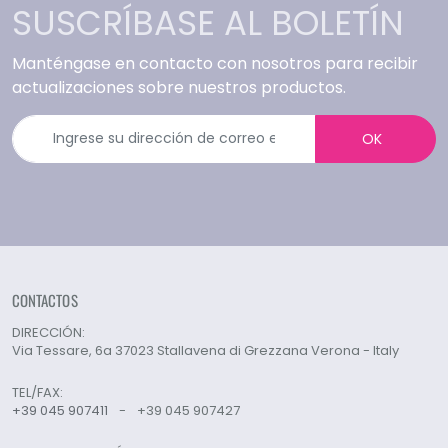
SUSCRÍBASE AL BOLETÍN
Manténgase en contacto con nosotros para recibir
actualizaciones sobre nuestros productos.
OK
CONTACTOS
DIRECCIÓN:
Via Tessare, 6a 37023 Stallavena di Grezzana Verona - Italy
TEL/FAX:
+39 045 907411
-
+39 045 907427