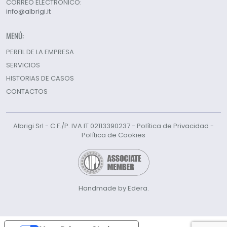
CORREO ELECTRÓNICO:
info@albrigi.it
MENÚ:
PERFIL DE LA EMPRESA
SERVICIOS
HISTORIAS DE CASOS
CONTACTOS
Albrigi Srl - C.F./P. IVA IT 02113390237 -
Política de Privacidad
-
Política de Cookies
Handmade by Edera.