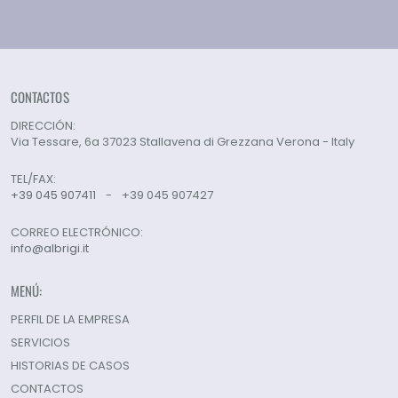
CONTACTOS
DIRECCIÓN:
Via Tessare, 6a 37023 Stallavena di Grezzana Verona - Italy
TEL/FAX:
+39 045 907411
-
+39 045 907427
CORREO ELECTRÓNICO:
info@albrigi.it
MENÚ:
PERFIL DE LA EMPRESA
SERVICIOS
HISTORIAS DE CASOS
CONTACTOS