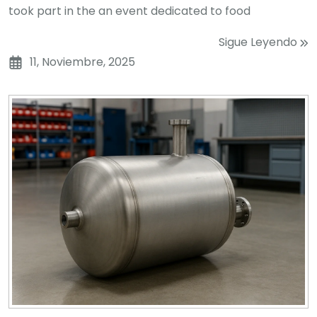
took part in the an event dedicated to food
Sigue Leyendo
11, Noviembre, 2025