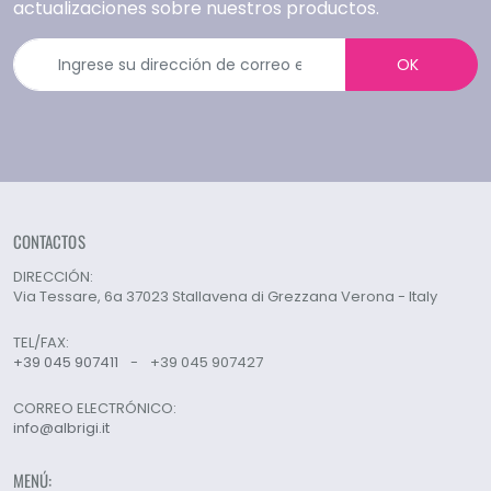
actualizaciones sobre nuestros productos.
OK
CONTACTOS
DIRECCIÓN:
Via Tessare, 6a 37023 Stallavena di Grezzana Verona - Italy
TEL/FAX:
+39 045 907411
-
+39 045 907427
CORREO ELECTRÓNICO:
info@albrigi.it
MENÚ: