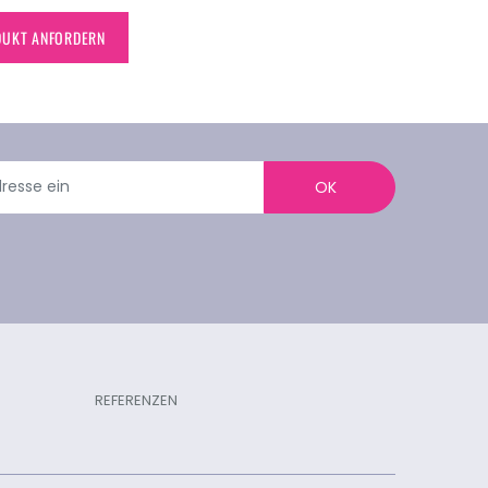
DUKT ANFORDERN
OK
REFERENZEN