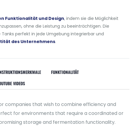
n Funktionalität und Design
, indem sie die Möglichkeit
anzupassen, ohne die Leistung zu beeinträchtigen. Die
ie Tanks perfekt in jede Umgebung integrierbar und
entität des Unternehmens
.
NSTRUKTIONSMERKMALE
FUNKTIONALITÄT
OUTUBE VIDEOS
or companies that wish to combine efficiency and
rfect for environments that require a coordinated or
romising storage and fermentation functionality.