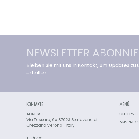
NEWSLETTER ABONNI
Bleiben Sie mit uns in Kontakt, um Updates zu
erhalten.
KONTAKTE
MENÜ:
ADRESSE:
UNTERNEH
Via Tessare, 6a 37023 Stallavena di
ANSPREC
Grezzana Verona - Italy
TEL/FAX: