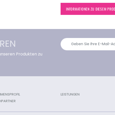
INFORMATIONEN ZU DIESEM PRO
EREN
 unseren Produkten zu
MENSPROFIL
LEISTUNGEN
HPARTNER