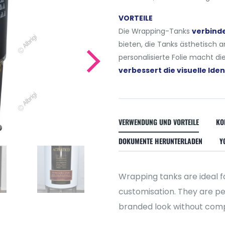
VORTEILE
Die Wrapping-Tanks
verbinde
bieten, die Tanks ästhetisch 
personalisierte Folie macht d
verbessert die visuelle Id
VERWENDUNG UND VORTEILE
KO
DOKUMENTE HERUNTERLADEN
Y
Wrapping tanks are ideal f
customisation. They are pe
branded look without comp