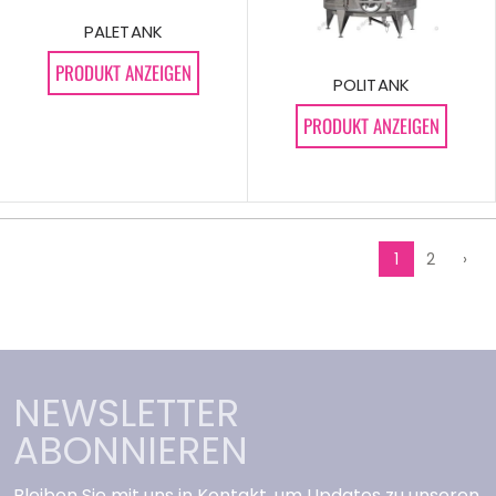
PALETANK
PRODUKT ANZEIGEN
POLITANK
PRODUKT ANZEIGEN
1
2
›
NEWSLETTER
ABONNIEREN
Bleiben Sie mit uns in Kontakt, um Updates zu unseren