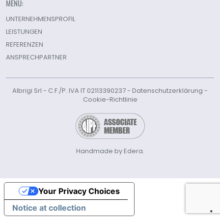
MENÜ:
UNTERNEHMENSPROFIL
LEISTUNGEN
REFERENZEN
ANSPRECHPARTNER
Albrigi Srl - C.F./P. IVA IT 02113390237 -
Datenschutzerklärung
-
Cookie-Richtlinie
Handmade by Edera.
Your Privacy Choices
Notice at collection