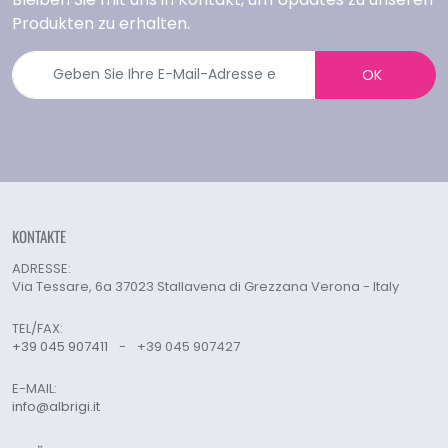
Produkten zu erhalten.
OK
KONTAKTE
ADRESSE:
Via Tessare, 6a 37023 Stallavena di Grezzana Verona - Italy
TEL/FAX:
+39 045 907411
-
+39 045 907427
E-MAIL:
info@albrigi.it