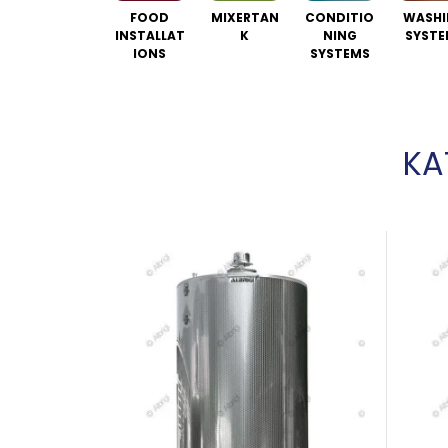
FOOD
MIXERTAN
CONDITIO
WASHI
INSTALLAT
K
NING
SYSTE
IONS
SYSTEMS
KA