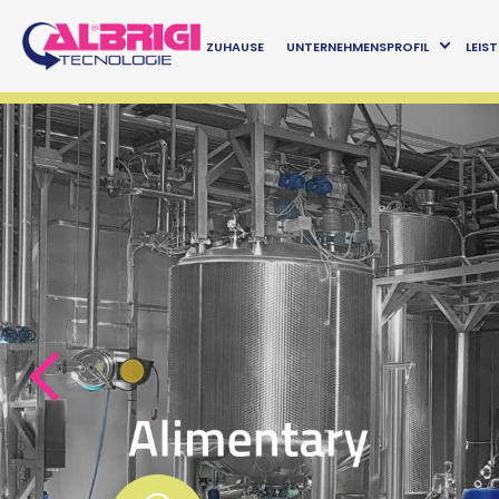
ZUHAUSE
UNTERNEHMENSPROFIL
LEIS