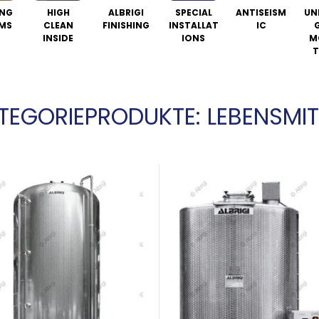
NG
HIGH
ALBRIGI
SPECIAL
ANTISEISM
UN
MS
CLEAN
FINISHING
INSTALLAT
IC
INSIDE
IONS
M
T
TEGORIEPRODUKTE: LEBENSMIT