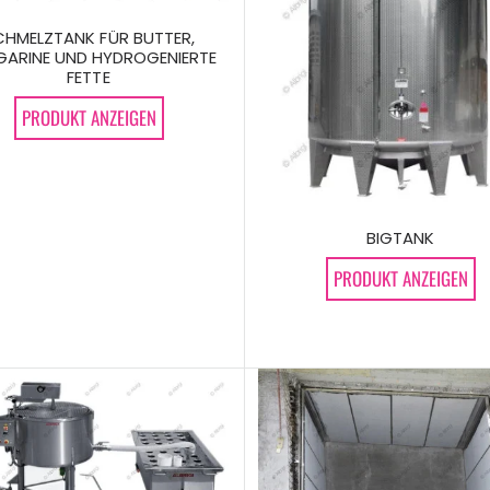
CHMELZTANK FÜR BUTTER,
ARINE UND HYDROGENIERTE
FETTE
PRODUKT ANZEIGEN
BIGTANK
PRODUKT ANZEIGEN