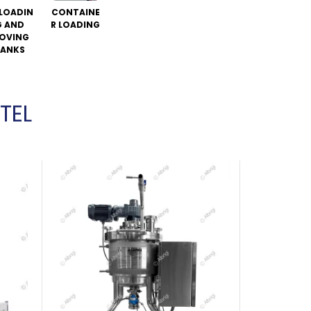
LOADIN
CONTAINE
G AND
R LOADING
OVING
ANKS
TEL