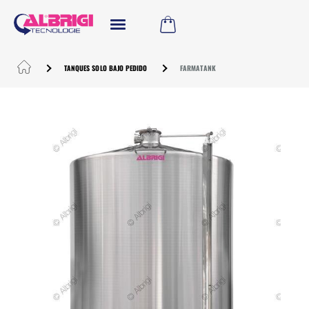
TANQUES SOLO BAJO PEDIDO
FARMATANK