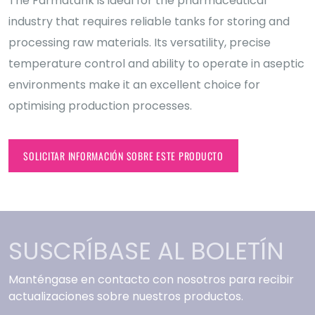
The Farmatank is ideal for the pharmaceutical
industry that requires reliable tanks for storing and
processing raw materials. Its versatility, precise
temperature control and ability to operate in aseptic
environments make it an excellent choice for
optimising production processes.
SOLICITAR INFORMACIÓN SOBRE ESTE PRODUCTO
SUSCRÍBASE AL BOLETÍN
Manténgase en contacto con nosotros para recibir
actualizaciones sobre nuestros productos.