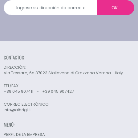
OK
CONTACTOS
DIRECCIÓN:
Via Tessare, 6a 37023 Stallavena di Grezzana Verona - Italy
TEL/FAX:
+39 045 907411
-
+39 045 907427
CORREO ELECTRÓNICO:
info@albrigi.it
MENÚ:
PERFIL DE LA EMPRESA