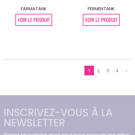
FARMATANK
FERMENTANK
VOIR LE PRODUIT
VOIR LE PRODUIT
1
2
3
4
›
INSCRIVEZ-VOUS À LA
NEWSLETTER
Restez en contact avec nous pour recevoir des mises