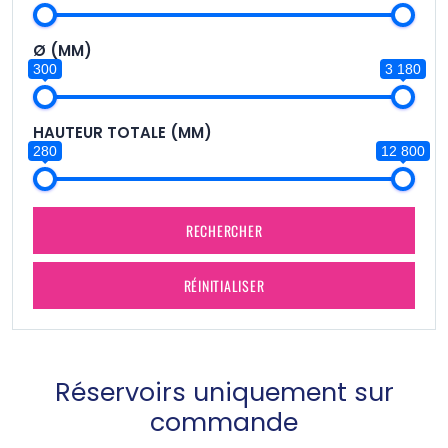
Ø (MM)
300
3 180
HAUTEUR TOTALE (MM)
280
12 800
RECHERCHER
RÉINITIALISER
Réservoirs uniquement sur
commande