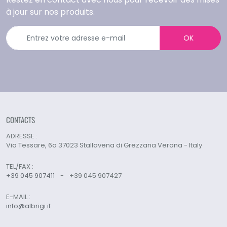
à jour sur nos produits.
OK
CONTACTS
ADRESSE :
Via Tessare, 6a 37023 Stallavena di Grezzana Verona - Italy
TEL/FAX :
+39 045 907411
-
+39 045 907427
E-MAIL :
info@albrigi.it